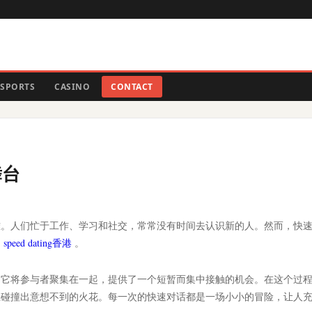
SPORTS
CASINO
CONTACT
舞台
难。人们忙于工作、学习和社交，常常没有时间去认识新的人。然而，快
。
speed dating香港
。
。它将参与者聚集在一起，提供了一个短暂而集中接触的机会。在这个过
至碰撞出意想不到的火花。每一次的快速对话都是一场小小的冒险，让人