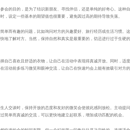
己参会的目的，是为了结识新朋友、寻找伴侣，还是单纯的好奇心。这种
同时，设定一些基本的期望值也很重要，避免因过高的期待导致失落。
些简单而有趣的问题，比如询问对方的兴趣爱好、旅行经历或生活习惯。
更快地了解对方。当然，保持自然和真实是最重要的，切忌进行过于生硬
选择自己喜欢且舒适的衣物，让自己在活动中表现得真诚开放。同时，适
得在活动前多练习微笑和眼神交流，让自己在快速约会上能有效吸引对方
陌生人交谈时，保持开放的态度和友好的微笑会使彼此感到放松。主动提
通过简单而真诚的交流，可以更快地建立起联系，增加成功匹配的机会。
虽然快速约会的时间有限，但一个好的第一印象往往是决定性的。选择适