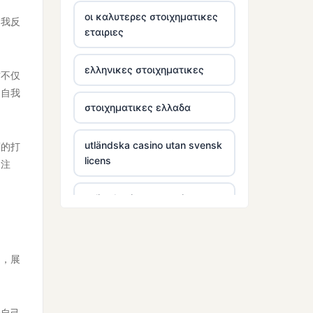
£5 minimum deposit casino
οι καλυτερες στοιχηματικες
自我反
εταιριες
non UK license casinos
ελληνικες στοιχηματικες
这不仅
best Irish online casino
的自我
στοιχηματικες ελλαδα
789win 9
utländska casino utan svensk
度的打
Crypto
licens
的注
utländska casino
online kasino za pravi novac
Hrvatska
svensk casino
bästa casino utan svensk
问，展
casino utan svensk licens
licens
casino utan spelpaus
bästa casino utan svensk
合自己