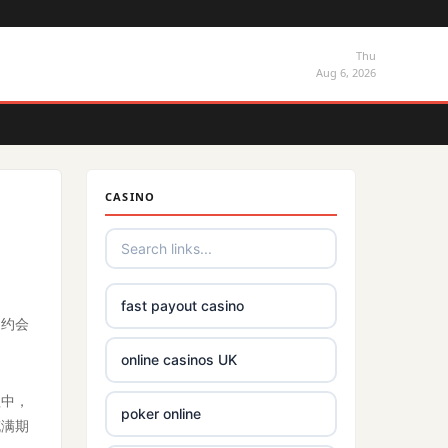
Thu
Aug 6, 2026
CASINO
fast payout casino
速约会
online casinos UK
程中，
poker online
充满期