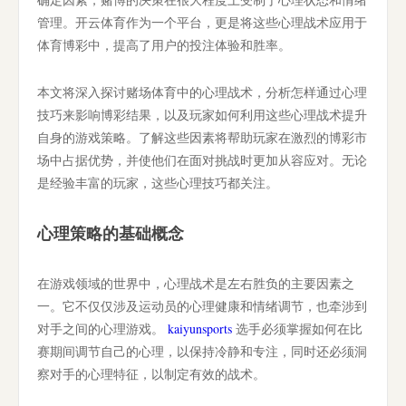
管理。开云体育作为一个平台，更是将这些心理战术应用于
体育博彩中，提高了用户的投注体验和胜率。
本文将深入探讨赌场体育中的心理战术，分析怎样通过心理
技巧来影响博彩结果，以及玩家如何利用这些心理战术提升
自身的游戏策略。了解这些因素将帮助玩家在激烈的博彩市
场中占据优势，并使他们在面对挑战时更加从容应对。无论
是经验丰富的玩家，这些心理技巧都关注。
心理策略的基础概念
在游戏领域的世界中，心理战术是左右胜负的主要因素之
一。它不仅仅涉及运动员的心理健康和情绪调节，也牵涉到
对手之间的心理游戏。
kaiyunsports
选手必须掌握如何在比
赛期间调节自己的心理，以保持冷静和专注，同时还必须洞
察对手的心理特征，以制定有效的战术。