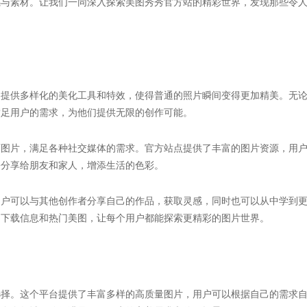
感与素材。让我们一同深入探索美图秀秀官方站的精彩世界，发现那些令
户提供多样化的美化工具和特效，使得普通的照片瞬间变得更加精美。无
满足用户的需求，为他们提供无限的创作可能。
丽图片，满足各种社交媒体的需求。官方站点提供了丰富的图片资源，用
松分享给朋友和家人，增添生活的色彩。
用户可以与其他创作者分享自己的作品，获取灵感，同时也可以从中学到
的下载信息和热门美图，让每个用户都能探索更精彩的图片世界。
选择。这个平台提供了丰富多样的高质量图片，用户可以根据自己的需求