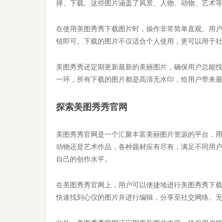
择、下载。这些图片涵盖了风景、人物、动物、艺术
在使用美图秀秀下载图片时，操作非常简单直观。用
钮即可。下载的图片不仅适合个人使用，更可以用于
美图秀秀还定期更新最新的美丽图片，确保用户总能
一环，所有下载的图片都是高清无水印，给用户带来
探索美图秀秀官网
美图秀秀官网是一个汇聚丰富美丽图片资源的平台，
动物还是艺术作品，各种题材应有尽有，满足不同用
自己的创作水平。
在美图秀秀官网上，用户可以便捷地进行美图秀秀下
快速找到心仪的图片并进行编辑，分享至社交网络。