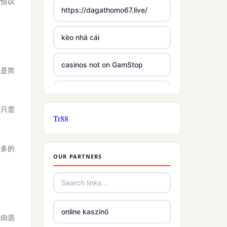
人惊叹
https://dagathomo67.live/
kèo nhà cái
casinos not on GamStop
论是简
bingoal nl
户只需
Tr88
Non GamStop Casinos UK
online casino not on GamStop
更多的
OUR PARTNERS
casino sites
casino sites not on gamstop
online kaszinó
自由选