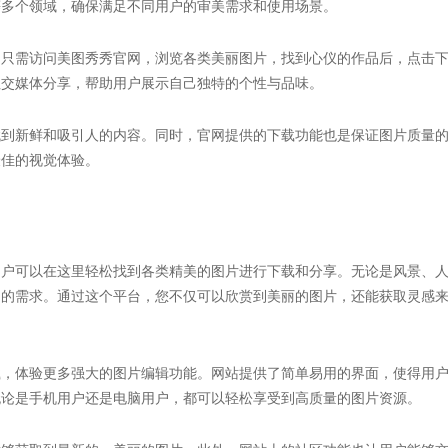
等多个领域，确保满足不同用户的审美需求和使用场景。
户只需访问美图秀秀官网，浏览各类美丽图片，找到心仪的作品后，点击
社交媒体分享，帮助用户展示自己独特的个性与品味。
找到新鲜和吸引人的内容。同时，官网提供的下载功能也是保证图片质量
最佳的视觉体验。
用户可以在这里轻松找到各类精美的图片进行下载和分享。无论是风景、
户的需求。通过这个平台，您不仅可以欣赏到美丽的图片，还能获取灵感
载，体验更多强大的图片编辑功能。网站提供了简单易用的界面，使得用
无论是手机用户还是电脑用户，都可以轻松享受到高质量的图片资源。