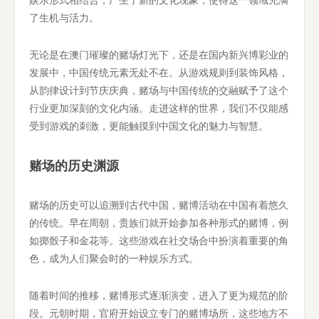
了生机与活力。
无论是在澳门璀璨的赌场灯光下，还是在国内新兴博彩业的
发展中，中国传统元素无处不在。从游戏规则到装饰风格，
从韵律设计到节庆庆典，赌场与中国传统的交融赋予了这个
行业更加深刻的文化内涵。走进这样的世界，我们不仅能感
受到游戏的刺激，更能触摸到中国文化的魅力与智慧。
赌场的历史渊源
赌场的历史可以追溯到古代中国，赌博活动在中国有着悠久
的传统。早在周朝，贵族们就开始参加各种形式的赌博，例
如掷骰子和金花等。这些游戏在社交场合中扮演着重要的角
色，成为人们聚会时的一种娱乐方式。
随着时间的推移，赌博形式逐渐演变，进入了更为规范的阶
段。元朝时期，官府开始设立专门的赌博场所，这些地方不