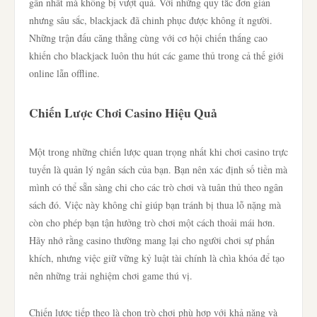
gần nhất mà không bị vượt quá. Với những quy tắc đơn giản
nhưng sâu sắc, blackjack đã chinh phục được không ít người.
Những trận đấu căng thẳng cùng với cơ hội chiến thắng cao
khiến cho blackjack luôn thu hút các game thủ trong cả thế giới
online lẫn offline.
Chiến Lược Chơi Casino Hiệu Quả
Một trong những chiến lược quan trọng nhất khi chơi casino trực
tuyến là quản lý ngân sách của bạn. Bạn nên xác định số tiền mà
mình có thể sẵn sàng chi cho các trò chơi và tuân thủ theo ngân
sách đó. Việc này không chỉ giúp bạn tránh bị thua lỗ nặng mà
còn cho phép bạn tận hưởng trò chơi một cách thoải mái hơn.
Hãy nhớ rằng casino thường mang lại cho người chơi sự phấn
khích, nhưng việc giữ vững kỷ luật tài chính là chìa khóa để tạo
nên những trải nghiệm chơi game thú vị.
Chiến lược tiếp theo là chọn trò chơi phù hợp với khả năng và