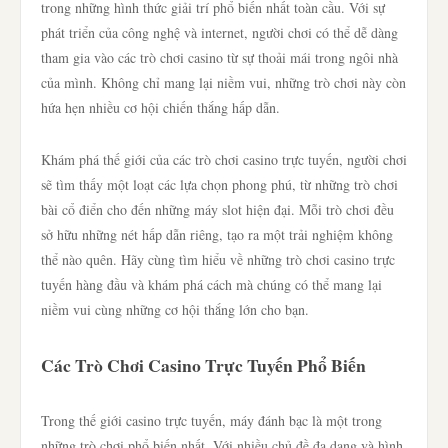
trong những hình thức giải trí phổ biến nhất toàn cầu. Với sự
phát triển của công nghệ và internet, người chơi có thể dễ dàng
tham gia vào các trò chơi casino từ sự thoải mái trong ngôi nhà
của mình. Không chỉ mang lại niềm vui, những trò chơi này còn
hứa hẹn nhiều cơ hội chiến thắng hấp dẫn.
Khám phá thế giới của các trò chơi casino trực tuyến, người chơi
sẽ tìm thấy một loạt các lựa chọn phong phú, từ những trò chơi
bài cổ điển cho đến những máy slot hiện đại. Mỗi trò chơi đều
sở hữu những nét hấp dẫn riêng, tạo ra một trải nghiệm không
thể nào quên. Hãy cùng tìm hiểu về những trò chơi casino trực
tuyến hàng đầu và khám phá cách mà chúng có thể mang lại
niềm vui cùng những cơ hội thắng lớn cho bạn.
Các Trò Chơi Casino Trực Tuyến Phổ Biến
Trong thế giới casino trực tuyến, máy đánh bạc là một trong
những trò chơi phổ biến nhất. Với nhiều chủ đề đa dạng và hình