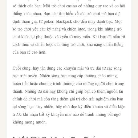
sở thích của bạn. Mỗi trò chơi casino có những quy tắc và cơ hội
thắng khác nhau. Bạn nên tìm hiểu về các trò chơi mà bạn dự
định tham gia, từ poker, blackjack cho đến máy đánh bạc. Một
số trò chơi yêu cầu kỹ năng và chiến lược, trong khi những trò
chơi khác lại phụ thuộc vào yếu tố may mắn. Khi bạn đã nắm rõ
cách thức và chiến lược của từng trò chơi, khả năng chiến thắng
của bạn sẽ cao hơn.
Cuối cùng, hãy tận dụng các khuyến mãi và ưu đãi từ các sòng
bạc trực tuyến. Nhiều sòng bạc cung cấp thưởng chào mừng,
hoàn tiền hoặc chương trình thưởng cho những người chơi trung
thành. Những ưu đãi này không chỉ giúp bạn có thêm nguồn tài
chính để chơi mà còn tăng thêm giá trị cho trải nghiệm của bạn
tại sòng bạc. Tuy nhiên, hãy nhớ đọc kỹ điều khoản và điều kiện
trước khi nhận bất kỳ khuyến mãi nào để tránh những bất ngờ
không mong muốn.