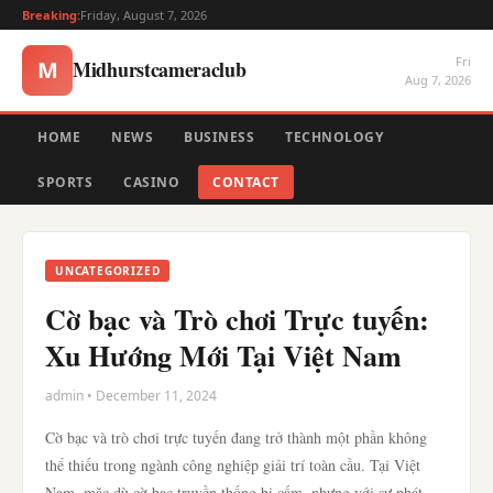
Breaking:
Friday, August 7, 2026
Fri
Midhurstcameraclub
M
Aug 7, 2026
HOME
NEWS
BUSINESS
TECHNOLOGY
SPORTS
CASINO
CONTACT
UNCATEGORIZED
Cờ bạc và Trò chơi Trực tuyến:
Xu Hướng Mới Tại Việt Nam
admin • December 11, 2024
Cờ bạc và trò chơi trực tuyến đang trở thành một phần không
thể thiếu trong ngành công nghiệp giải trí toàn cầu. Tại Việt
Nam, mặc dù cờ bạc truyền thống bị cấm, nhưng với sự phát