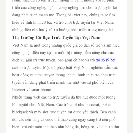
triển của công nghệ, ngành công nghiệp trò chơi trực tuyến lại
đang phát triển mạnh mẽ. Trong bài viết này, chúng ta sẽ tìm
hiểu về tình hình cờ bạc và trò chơi trực tuyến tại Việt Nam,
những điều cần lưu ý và xu hướng phát triển trong tương lai.
Thị Trường Cờ Bạc Trực Tuyến Tại Việt Nam
Việt Nam là một trong những quốc gia có dân số trẻ và am hiểu
công nghệ, điều này tạo ra một thị trường tiềm năng cho các
dịch vụ giải trí trực tuyến, bao gồm cờ bạc và trò
xổ số i9 bet
casino trực tuyến. Mặc dù pháp luật Việt Nam nghiêm cấm các
hoạt động cá cược truyền thống, nhiều hình thức trò chơi trực
tuyến vẫn đang phát triển mạnh mẽ nhờ vào sự phổ biến của
Internet và smartphone.
Nhiều trang web casino trực tuyến đã thu hút được một lượng
lớn người chơi Việt Nam. Các trò chơi như baccarat, poker,
blackjack và máy slot trực tuyến rất được yêu thích. Bên cạnh
đó, các nền tảng cá cược thể thao cũng ngày càng trở nên phổ
biến, với các môn thể thao như bóng đá, bóng rổ, và đua xe thu