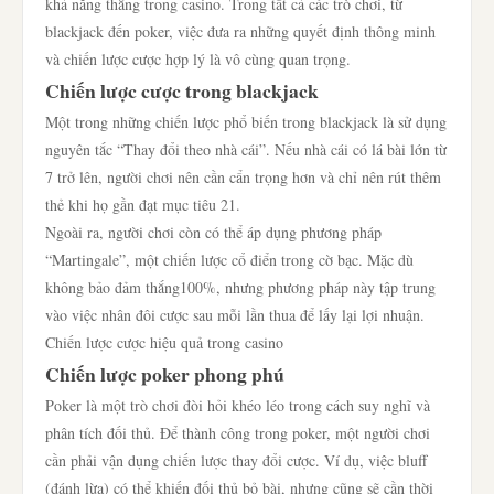
khả năng thắng trong casino. Trong tất cả các trò chơi, từ
blackjack đến poker, việc đưa ra những quyết định thông minh
và chiến lược cược hợp lý là vô cùng quan trọng.
Chiến lược cược trong blackjack
Một trong những chiến lược phổ biến trong blackjack là sử dụng
nguyên tắc “Thay đổi theo nhà cái”. Nếu nhà cái có lá bài lớn từ
7 trở lên, người chơi nên cần cẩn trọng hơn và chỉ nên rút thêm
thẻ khi họ gần đạt mục tiêu 21.
Ngoài ra, người chơi còn có thể áp dụng phương pháp
“Martingale”, một chiến lược cổ điển trong cờ bạc. Mặc dù
không bảo đảm thắng100%, nhưng phương pháp này tập trung
vào việc nhân đôi cược sau mỗi lần thua để lấy lại lợi nhuận.
Chiến lược cược hiệu quả trong casino
Chiến lược poker phong phú
Poker là một trò chơi đòi hỏi khéo léo trong cách suy nghĩ và
phân tích đối thủ. Để thành công trong poker, một người chơi
cần phải vận dụng chiến lược thay đổi cược. Ví dụ, việc bluff
(đánh lừa) có thể khiến đối thủ bỏ bài, nhưng cũng sẽ cần thời