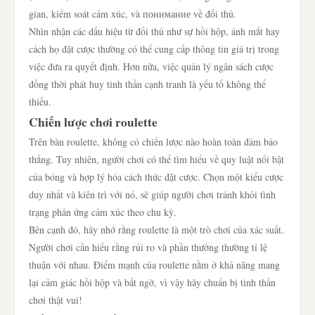
gian, kiểm soát cảm xúc, và понимание về đối thủ.
Nhìn nhận các dấu hiệu từ đối thủ như sự hồi hộp, ánh mắt hay
cách họ đặt cược thường có thể cung cấp thông tin giá trị trong
việc đưa ra quyết định. Hơn nữa, việc quản lý ngân sách cược
đồng thời phát huy tinh thần cạnh tranh là yếu tố không thể
thiếu.
Chiến lược chơi roulette
Trên bàn roulette, không có chiến lược nào hoàn toàn đảm bảo
thắng. Tuy nhiên, người chơi có thể tìm hiểu về quy luật nổi bật
của bóng và hợp lý hóa cách thức đặt cược. Chọn một kiểu cược
duy nhất và kiên trì với nó, sẽ giúp người chơi tránh khỏi tình
trạng phản ứng cảm xúc theo chu kỳ.
Bên cạnh đó, hãy nhớ rằng roulette là một trò chơi của xác suất.
Người chơi cần hiểu rằng rủi ro và phần thưởng thường tỉ lệ
thuận với nhau. Điểm mạnh của roulette nằm ở khả năng mang
lại cảm giác hồi hộp và bất ngờ, vì vậy hãy chuẩn bị tinh thần
chơi thật vui!