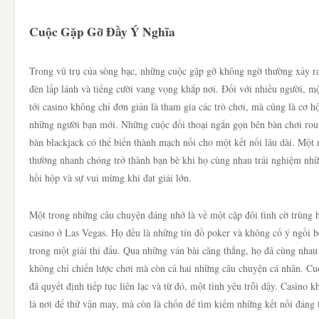
Cuộc Gặp Gỡ Đầy Ý Nghĩa
Trong vũ trụ của sòng bạc, những cuộc gặp gỡ không ngờ thường xảy r
đèn lấp lánh và tiếng cười vang vọng khắp nơi. Đối với nhiều người, m
tới casino không chỉ đơn giản là tham gia các trò chơi, mà cũng là cơ h
những người bạn mới. Những cuộc đối thoại ngắn gọn bên bàn chơi roul
bàn blackjack có thể biến thành mạch nối cho một kết nối lâu dài. Một 
thường nhanh chóng trở thành bạn bè khi họ cùng nhau trải nghiệm nhữ
hồi hộp và sự vui mừng khi đạt giải lớn.
Một trong những câu chuyện đáng nhớ là về một cặp đôi tình cờ trùng 
casino ở Las Vegas. Họ đều là những tín đồ poker và không cố ý ngồi 
trong một giải thi đấu. Qua những ván bài căng thẳng, họ đã cùng nhau 
không chỉ chiến lược chơi mà còn cả hai những câu chuyện cá nhân. Cu
đã quyết định tiếp tục liên lạc và từ đó, một tình yêu trỗi dậy. Casino 
là nơi để thử vận may, mà còn là chốn để tìm kiếm những kết nối đáng t